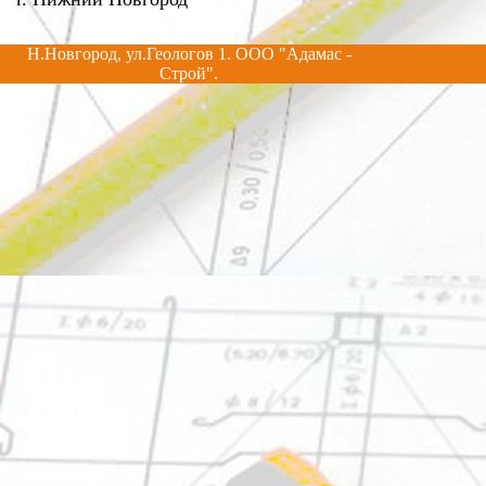
Н.Новгород, ул.Геологов 1. ООО "Адамас -
Строй".