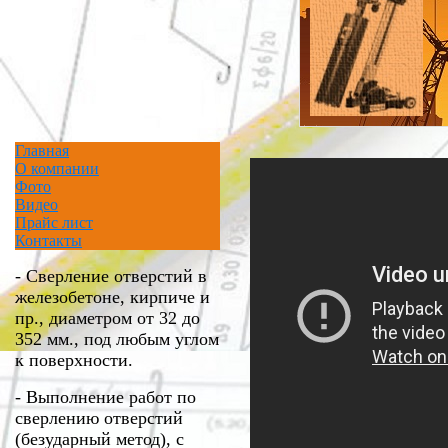
Главная
О компании
Фото
Видео
Прайс лист
Контакты
- Сверление отверстий в
железобетоне, кирпиче и
пр., диаметром от 32 до
352 мм., под любым углом
к поверхности.
- Выполнение работ по
св
ерл
ению отверстий
(безударный метод), с