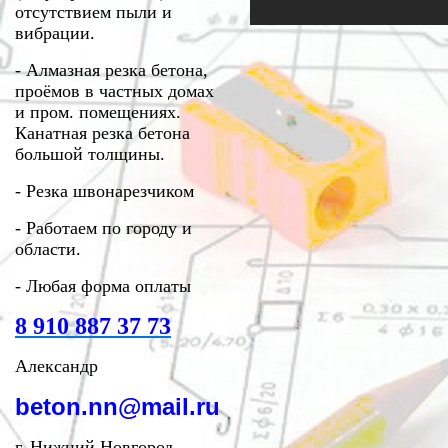
отсутствием пыли и
вибрации.
-
Алмазная резка бетона,
проёмов в частных домах
и пром. помещениях.
Канатная резка бетона
большой толщины.
- Резка швонарезчиком
- Работаем по городу и
области.
- Любая форма оплаты
8 910 887 37 73
Александр
beton.nn@mail.ru
г. Нижний Новгород