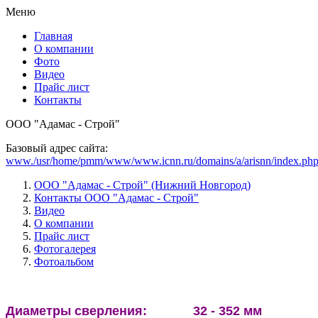
Меню
Главная
О компании
Фото
Видео
Прайс лист
Контакты
ООО "Адамас - Строй"
Базовый адрес сайта:
www./usr/home/pmm/www/www.icnn.ru/domains/a/arisnn/index.php.
ООО "Адамас - Строй" (Нижний Новгород)
Контакты ООО "Адамас - Строй"
Видео
О компании
Прайс лист
Фотогалерея
Фотоальбом
Диаметры сверления: 32 - 352 мм